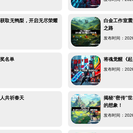
备获取无鸭梨，开启无尽荣耀
白金工作室震
之路
发布时间：2026-0
获奖名单
将魂觉醒《起
发布时间：2026-0
众人共祈春天
揭秘“密传”
的想象！
发布时间：2026-0