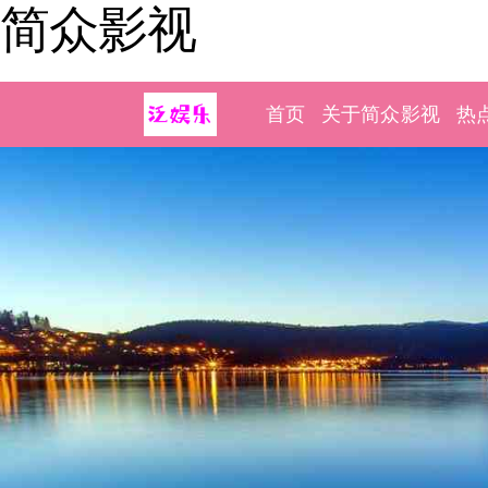
简众影视
首页
关于简众影视
热