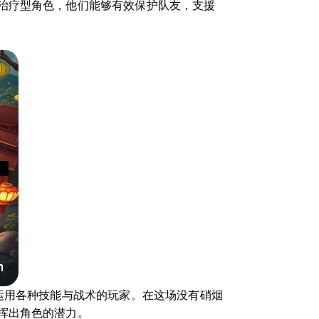
治疗型角色，他们能够有效保护队友，支援
运用各种技能与战术的玩家。在这场没有硝烟
挥出角色的潜力。