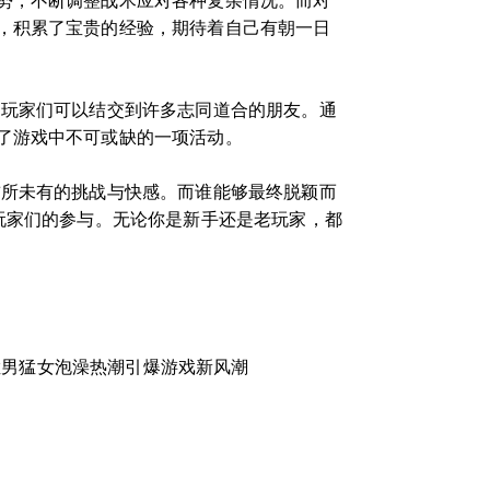
势，不断调整战术应对各种复杂情况。而对
，积累了宝贵的经验，期待着自己有朝一日
，玩家们可以结交到许多志同道合的朋友。通
了游戏中不可或缺的一项活动。
前所未有的挑战与快感。而谁能够最终脱颖而
玩家们的参与。无论你是新手还是老玩家，都
猛男猛女泡澡热潮引爆游戏新风潮