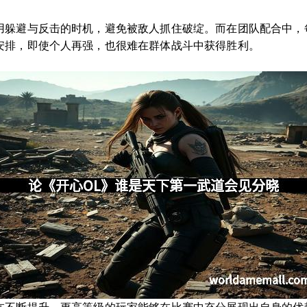
用躲避与反击的时机，避免被敌人抓住破绽。而在团队配合中，
安排，即使个人再强，也很难在群体战斗中获得胜利。