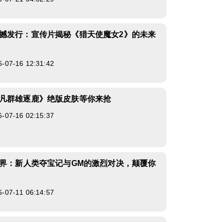
撼发行：宣传片揭秘《猎天使魔女2》的未来
7-16 12:31:42
凡群雄逐鹿》绝版皮肤等你来抢
7-16 02:15:37
世界：新人类夺宝记与GM的激烈对决，颠覆你
7-11 06:14:57