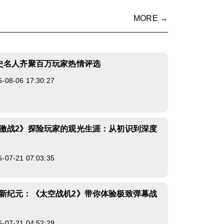
MORE →
史名人齐聚百万玩家热情评选
8-06 17:30:27
激战2》探险玩家的观光生涯：从初识到深度
7-21 07:03:35
新纪元：《太空战机2》带你体验极致弹幕战
7-21 04:52:29