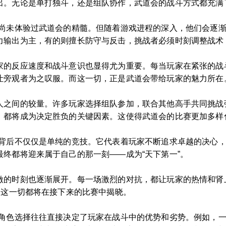
出。无论是单打独斗，还是组队协作，武道会的战斗方式都充满
尚未体验过武道会的精髓。但随着游戏进程的深入，他们会逐渐
力输出为主，有的则擅长防守与反击，挑战者必须时刻调整战术
家的反应速度和战斗意识也显得尤为重要。每当玩家在紧张的战
让旁观者为之叹服。而这一切，正是武道会带给玩家的魅力所在
人之间的较量。许多玩家选择组队参加，联合其他高手共同挑战
，都将成为决定胜负的关键因素。这使得武道会的比赛更加多样
的背后不仅仅是单纯的竞技。它代表着玩家不断追求卓越的决心
终都将迎来属于自己的那一刻——成为“天下第一”。
激的时刻也逐渐展开。每一场激烈的对抗，都让玩家的热情和肾
？这一切都将在接下来的比赛中揭晓。
的角色选择往往直接决定了玩家在战斗中的优势和劣势。例如，