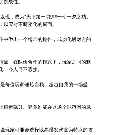
了挑战性。
发现，成为“天下第一”绝非一朝一夕之功。
，以应对不断变化的局面。
斗中做出一个精准的操作，成功化解对方的
。
强敌。在队伍合作的模式下，玩家之间的默
化，令人目不暇接。
，是每位玩家锤炼自我、超越自我的一场盛
上腺素飙升。究竟谁能在这场全球范围的武
一些玩家可能会选择以高爆发伤害为特点的攻