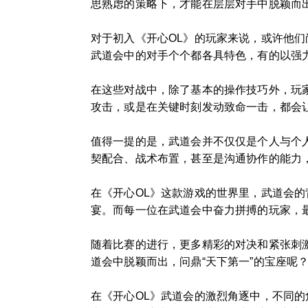
思熟虑的策略下，才能在层层对手中脱颖而
对于初入《开心OL》的玩家来说，或许他们
武道会中的对手个个都各具特色，有的以强
在这些对战中，除了基本的操作技巧外，玩
攻击，或是在关键时刻发动致命一击，都会
值得一提的是，武道会并不仅仅是个人与个
契配合、战术布置，甚至是沟通协作的能力
在《开心OL》这款游戏的世界里，武道会
宴。而每一位在武道会中奋力拼搏的玩家，最
随着比赛的进行，更多精彩的对决和紧张刺
道会中脱颖而出，问鼎“天下第一”的宝座呢
在《开心OL》武道会的激烈角逐中，不同