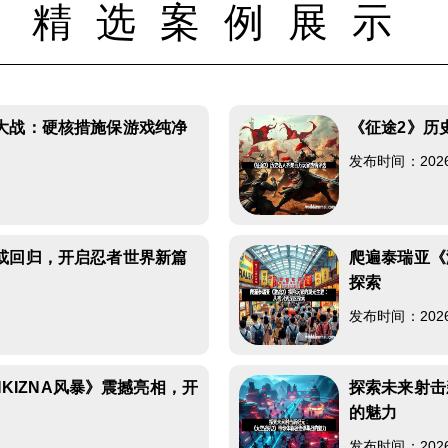
精选案例展示
大战：硬核措施保游戏纯净
《征途2》历
发布时间：2026-0
或回归，开启忍者世界新篇
爬遍泰瑞亚《
探索
发布时间：2026-0
HKIZNA风暴》震撼亮相，开
探索未来射击
的魅力
发布时间：2026-0