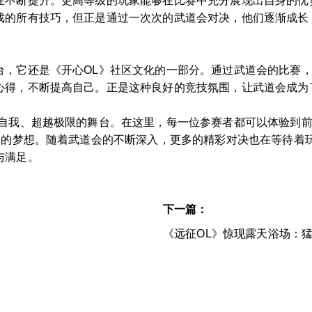
在不断提升。更高等级的玩家能够在比赛中充分展现出自身的优
戏的所有技巧，但正是通过一次次的武道会对决，他们逐渐成长
台，它还是《开心OL》社区文化的一部分。通过武道会的比赛
心得，不断提高自己。正是这种良好的竞技氛围，让武道会成为
现自我、超越极限的舞台。在这里，每一位参赛者都可以体验到
心中的梦想。随着武道会的不断深入，更多的精彩对决也在等待着
与满足。
下一篇：
《远征OL》惊现露天浴场：