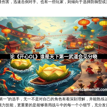
量伤害，迅速击倒对手。也有一些玩家，则倾向于选择防御型或
下第一”的选手，无一不是对自己的角色有着深刻理解，并能熟练
强力技能，更重要的是能够善用战斗中的每一个小细节，充分发