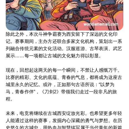
除此之外，本次斗神争霸赛为西安留下了深远的文化印
记。赛事期间，主办方还联合多家文化机构，策划出一系
列融合传统元素的文化活动。汉服巡游、古琴表演、武艺
展示……每一项都让古城的文化魅力得以彰显。
现在，回想起这两天的每一个瞬间，不禁让人感慨万千。
比赛的精彩、文化的底蕴、青春的气息，都将成为这座古
城里永久的记忆。或许，正如那句古语所说：“以梦为
马，青春作伴”，《刀剑2》带领我们走过一段非凡的旅
程。
未来，电竞将继续在古城西安绽放光彩。也希望更多年轻
人能通过这样的赛事，发掘内心深藏的勇气与梦想。在历
史悠久的古城中，用热血与智慧续写属于当代青年的新篇