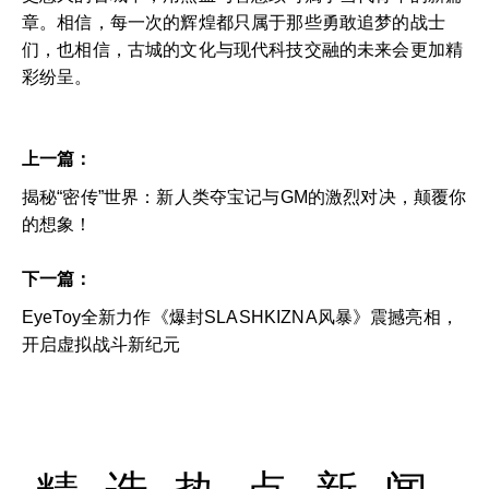
章。相信，每一次的辉煌都只属于那些勇敢追梦的战士
们，也相信，古城的文化与现代科技交融的未来会更加精
彩纷呈。
上一篇：
揭秘“密传”世界：新人类夺宝记与GM的激烈对决，颠覆你
的想象！
下一篇：
EyeToy全新力作《爆封SLASHKIZNA风暴》震撼亮相，
开启虚拟战斗新纪元