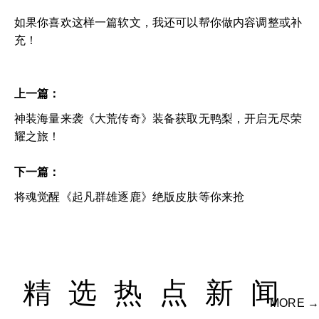
如果你喜欢这样一篇软文，我还可以帮你做内容调整或补
充！
上一篇：
神装海量来袭《大荒传奇》装备获取无鸭梨，开启无尽荣
耀之旅！
下一篇：
将魂觉醒《起凡群雄逐鹿》绝版皮肤等你来抢
精选热点新闻
MORE →