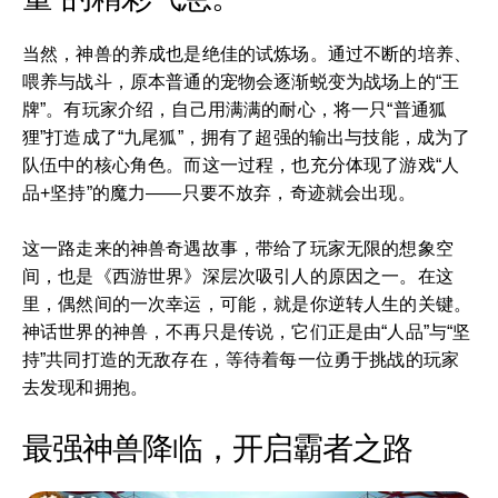
当然，神兽的养成也是绝佳的试炼场。通过不断的培养、
喂养与战斗，原本普通的宠物会逐渐蜕变为战场上的“王
牌”。有玩家介绍，自己用满满的耐心，将一只“普通狐
狸”打造成了“九尾狐”，拥有了超强的输出与技能，成为了
队伍中的核心角色。而这一过程，也充分体现了游戏“人
品+坚持”的魔力——只要不放弃，奇迹就会出现。
这一路走来的神兽奇遇故事，带给了玩家无限的想象空
间，也是《西游世界》深层次吸引人的原因之一。在这
里，偶然间的一次幸运，可能，就是你逆转人生的关键。
神话世界的神兽，不再只是传说，它们正是由“人品”与“坚
持”共同打造的无敌存在，等待着每一位勇于挑战的玩家
去发现和拥抱。
最强神兽降临，开启霸者之路