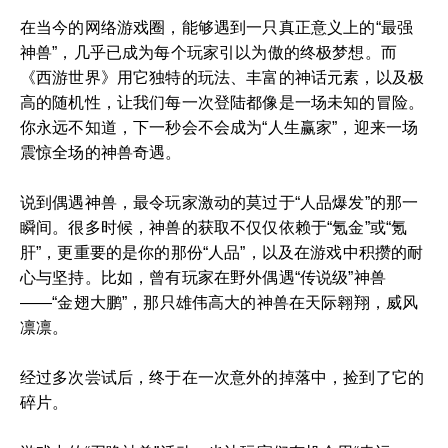
在当今的网络游戏圈，能够遇到一只真正意义上的“最强
神兽”，几乎已成为每个玩家引以为傲的终极梦想。而
《西游世界》用它独特的玩法、丰富的神话元素，以及极
高的随机性，让我们每一次登陆都像是一场未知的冒险。
你永远不知道，下一秒会不会成为“人生赢家”，迎来一场
震惊全场的神兽奇遇。
说到偶遇神兽，最令玩家激动的莫过于“人品爆发”的那一
瞬间。很多时候，神兽的获取不仅仅依赖于“氪金”或“氪
肝”，更重要的是你的那份“人品”，以及在游戏中积攒的耐
心与坚持。比如，曾有玩家在野外偶遇“传说级”神兽
——“金翅大鹏”，那只雄伟高大的神兽在天际翱翔，威风
凛凛。
经过多次尝试后，终于在一次意外的掉落中，捡到了它的
碎片。